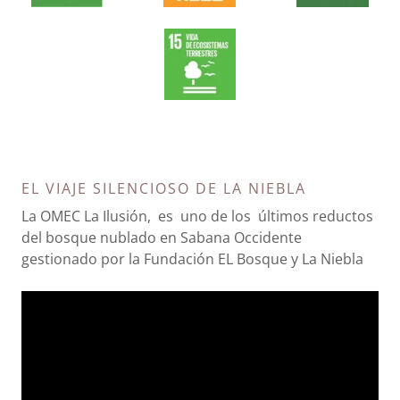
EL VIAJE SILENCIOSO DE LA NIEBLA
La OMEC La Ilusión, es uno de los últimos reductos
del bosque nublado en Sabana Occidente
gestionado por la Fundación EL Bosque y La Niebla